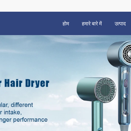
होम
हमारे बारे में
उत्पाद