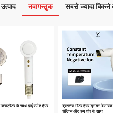
ष उत्पाद
नवागन्तुक
सबसे ज्यादा बिकने 
 इलेक्ट्रिक मोटर हाई स्पीड
उच्च कुशल ब्रशलेस मोटर शक्तिशाल
3 मिमी शाफ्ट के साथ
मोटर ब्रशलेस लाइटवेट