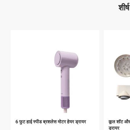
शीर्
0.6A अनुकूलित हाई स्पीड ब्रशलेस मोटर
लाइट ब्रशलेस
130W 80% मोटर दक्षता
115000rpm 