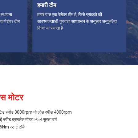
हमारी टीम
ी स्थापना
हमारे पास एक पेशेवर टीम है, जिसे ग्राहकों की
एक पेशेवर टीम
आवश्यकताओं, गुणवत्ता आश्वासन के अनुसार अनुकूलित
किया जा सकता है
लेस मोटर
र रेटेड स्पीड 3000rpm नो लोड स्पीड 4000rpm
 स्पीड ब्रशलेस मोटर IP54 सुरक्षा वर्ग
Nm स्टार्ट टॉर्क