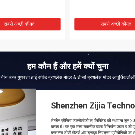
सबसे अच्छी कीमत
सबसे अच्छी कीमत
हम कौन हैं और हमें क्यों चुना
चीन उच्च गुणवत्ता हाई स्पीड ब्रशलेस मोटर & डीसी ब्रशलेस मोटर आपूर्तिकर्ताओं
Shenzhen Zijia Techno
शेन्ज़ेन ज़ीजिया टेक्नोलॉजी कं, लिमिटेड की स्थापना जून 
करता है।यह एक उच्च तकनीक वाला विनिर्माण उद्यम है जो प्
ब्रशलेस डीसी मोटर्स और ड्राइव नियंत्रण प्रौद्योगिकी पर ध्