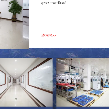
ड्रायर, उच्च गति वाले ...
और जानो>>