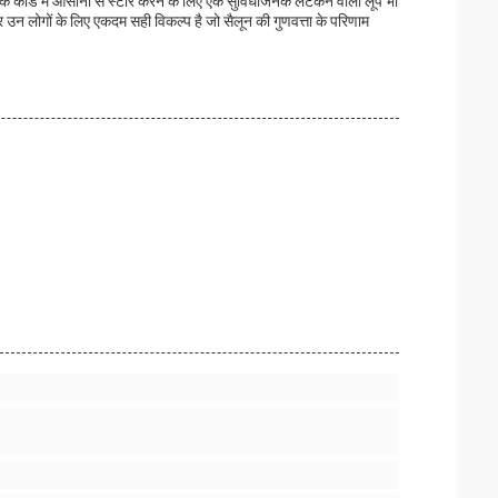
े कॉर्ड में आसानी से स्टोर करने के लिए एक सुविधाजनक लटकने वाला लूप भी
 उन लोगों के लिए एकदम सही विकल्प है जो सैलून की गुणवत्ता के परिणाम