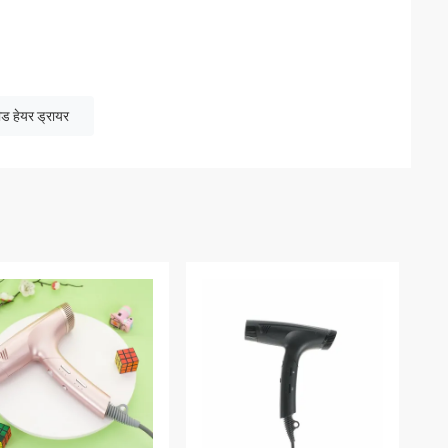
ीड हेयर ड्रायर