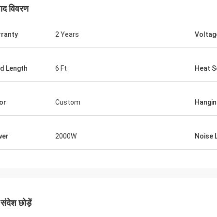
पाद विवरण
ranty
2 Years
Voltag
d Length
6 Ft
Heat S
or
Custom
Hangin
wer
2000W
Noise 
ंदेश छोड़ें