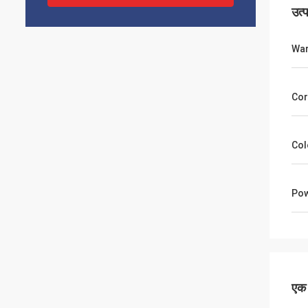
उत्
War
Cor
Col
Po
एक स