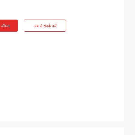
ी कीमत
अब से संपर्क करें