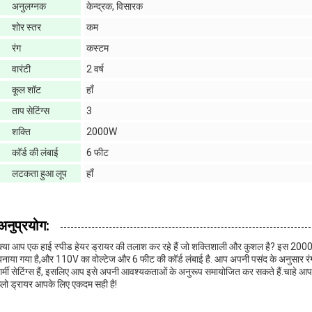
अनुलग्नक
केन्द्रक, विसारक
शोर स्तर
कम
रंग
कस्टम
वारंटी
2 वर्ष
कूल शॉट
हाँ
ताप सेटिंग्स
3
शक्ति
2000W
कॉर्ड की लंबाई
6 फीट
लटकता हुआ लूप
हाँ
अनुप्रयोग:
क्या आप एक हाई स्पीड हेयर ड्रायर की तलाश कर रहे हैं जो शक्तिशाली और कुशल है? इस 2000W हाई
बनाया गया है,और 110V का वोल्टेज और 6 फीट की कॉर्ड लंबाई है. आप अपनी पसंद के अनुसार रंग
गर्मी सेटिंग्स हैं, इसलिए आप इसे अपनी आवश्यकताओं के अनुरूप समायोजित कर सकते हैं.चाहे आप 
ब्लो ड्रायर आपके लिए एकदम सही है!