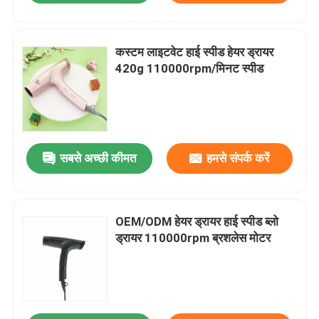
कस्टम लाइटवेट हाई स्पीड हेयर ड्रायर
420g 110000rpm/मिनट स्पीड
सबसे अच्छी कीमत
हमसे संपर्क करें
OEM/ODM हेयर ड्रायर हाई स्पीड ब्लो
ड्रायर 110000rpm ब्रशलेस मोटर