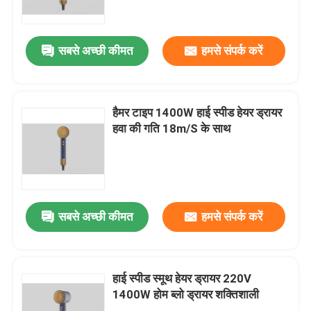
हमारे बारे में
सबसे अच्छी कीमत
हमसे संपर्क करें
कारखाना भ्रमण
हैमर टाइप 1400W हाई स्पीड हेयर ड्रायर
गुणवत्ता नियंत्रण
हवा की गति 18m/S के साथ
संपर्क करें
एक उद्धरण का अनुरोध करें
सबसे अच्छी कीमत
हमसे संपर्क करें
हाई स्पीड ब्रशलेस मोटर
हाई स्पीड स्मूथ हेयर ड्रायर 220V
1400W होम ब्लो ड्रायर शक्तिशाली
डीसी ब्रशलेस मोटर