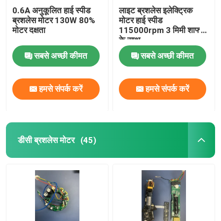
0.6A अनुकूलित हाई स्पीड
लाइट ब्रशलेस इलेक्ट्रिक
ब्रशलेस मोटर 130W 80%
मोटर हाई स्पीड
मोटर दक्षता
115000rpm 3 मिमी शाफ्ट
के साथ
सबसे अच्छी कीमत
सबसे अच्छी कीमत
हमसे संपर्क करें
हमसे संपर्क करें
डीसी ब्रशलेस मोटर
(45)