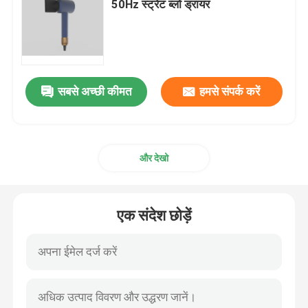
50Hz स्ट्रेट ब्लो ड्रायर
सबसे अच्छी कीमत
हमसे संपर्क करें
और देखो
एक संदेश छोड़ें