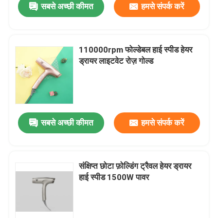
सबसे अच्छी कीमत
हमसे संपर्क करें
110000rpm फोल्डेबल हाई स्पीड हेयर
ड्रायर लाइटवेट रोज़ गोल्ड
सबसे अच्छी कीमत
हमसे संपर्क करें
संक्षिप्त छोटा फ़ोल्डिंग ट्रैवल हेयर ड्रायर
हाई स्पीड 1500W पावर