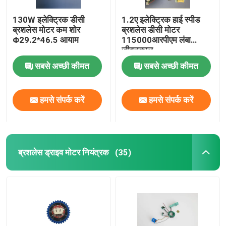
130W इलेक्ट्रिक डीसी
1.2ए इलेक्ट्रिक हाई स्पीड
ब्रशलेस मोटर कम शोर
ब्रशलेस डीसी मोटर
Φ29.2*46.5 आयाम
115000आरपीएम लंबा
जीवनकाल
सबसे अच्छी कीमत
सबसे अच्छी कीमत
हमसे संपर्क करें
हमसे संपर्क करें
ब्रशलेस ड्राइव मोटर नियंत्रक
(35)