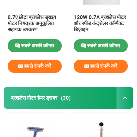
0.7ए छोटा ब्रशलेस ड्राइव
120W 0.7A ब्रशलेस मोटर
मोटर नियंत्रक अनुकूलित
और स्पीड कंट्रोलर कॉम्पैक्ट
सहायक उपकरण
डिज़ाइन
सबसे अच्छी कीमत
सबसे अच्छी कीमत
हमसे संपर्क करें
हमसे संपर्क करें
ब्रशलेस मोटर हेयर ड्रायर
(30)