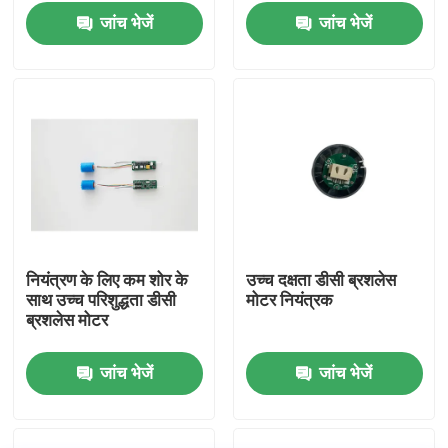
जांच भेजें
जांच भेजें
नियंत्रण के लिए कम शोर के
उच्च दक्षता डीसी ब्रशलेस
साथ उच्च परिशुद्धता डीसी
मोटर नियंत्रक
घर
ब्रशलेस मोटर
जांच भेजें
जांच भेजें
उत्पादों
वीडियो