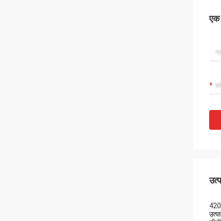
एक स
उत्
420 
उत्पा