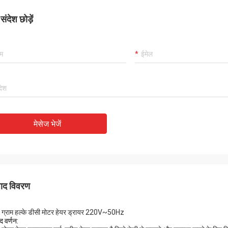
ंदेश छोड़ें
मेसेज भेजें
पाद विवरण
ग्राम हल्के डीसी मोटर हेयर ड्रायर 220V~50Hz
द वर्णन: