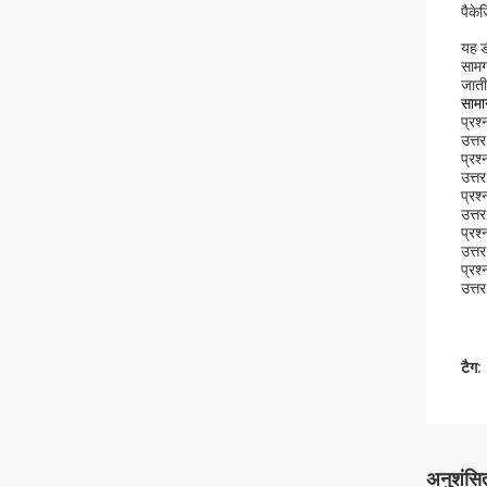
पैके
यह ड
सामग
जाती 
सामान
प्रश्
उत्त
प्रश
उत्त
प्रश
उत्त
प्रश्
उत्त
प्रश
उत्त
टैग:
अनुशंसित