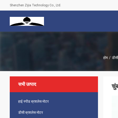
Shenzhen Zijia Technology Co., Ltd.
होम
/
डीसी
सभी उत्पाद
चु
हाई स्पीड ब्रशलेस मोटर
डीसी ब्रशलेस मोटर