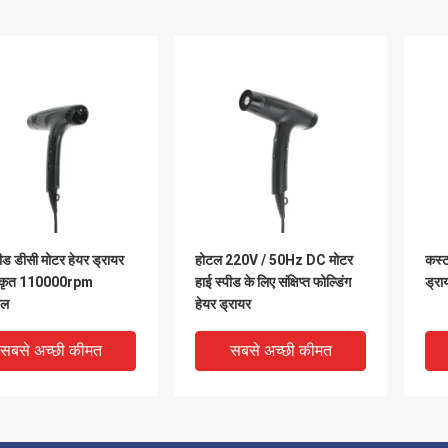
पीड डीसी मोटर हेयर ड्रायर
होटल 220V / 50Hz DC मोटर
कस्ट
तिकृत 110000rpm
हाई स्पीड के लिए संक्षिप्त फोल्डिंग
ड्रा
बल
हेयर ड्रायर
सबसे अच्छी कीमत
सबसे अच्छी कीमत