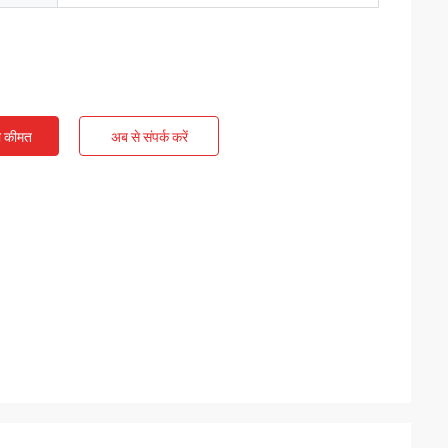
ी कीमत
अब से संपर्क करें