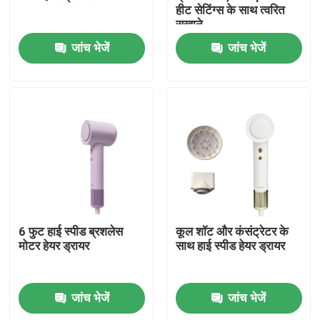
हीट सेटिंग्स के साथ त्वरित
सुखाने
जांच भेजें
जांच भेजें
घर
6 फुट हाई स्पीड ब्रशलेस
कूल शॉट और कंसंट्रेटर के
मोटर हेयर ड्रायर
साथ हाई स्पीड हेयर ड्रायर
उत्पादों
जांच भेजें
जांच भेजें
वीडियो