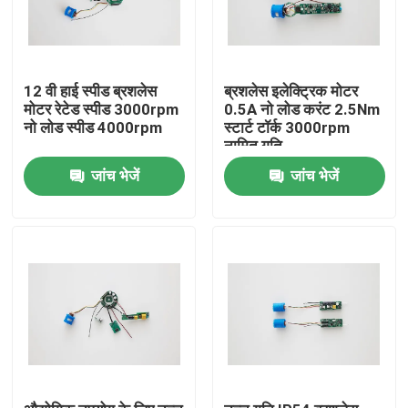
12 वी हाई स्पीड ब्रशलेस
ब्रशलेस इलेक्ट्रिक मोटर
मोटर रेटेड स्पीड 3000rpm
0.5A नो लोड करंट 2.5Nm
नो लोड स्पीड 4000rpm
स्टार्ट टॉर्क 3000rpm
नामित गति
जांच भेजें
जांच भेजें
घर
उत्पादों
वीडियो