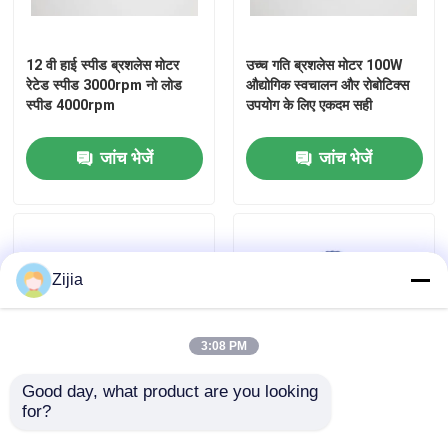
12 वी हाई स्पीड ब्रशलेस मोटर
उच्च गति ब्रशलेस मोटर 100W
रेटेड स्पीड 3000rpm नो लोड
औद्योगिक स्वचालन और रोबोटिक्स
स्पीड 4000rpm
उपयोग के लिए एकदम सही
जांच भेजें
जांच भेजें
Zijia
3:08 PM
Good day, what product are you looking 
for?
उच्च गति ब्रशलेस मोटर IP54
औद्योगिक अनुप्रयोगों के लिए
50dB शोर
110000rpm की गति के साथ