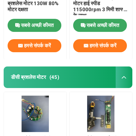
ब्रशलेस मोटर 130W 80%
मोटर हाई स्पीड
मोटर दक्षता
115000rpm 3 मिमी शाफ्ट
के साथ
सबसे अच्छी कीमत
सबसे अच्छी कीमत
हमसे संपर्क करें
हमसे संपर्क करें
डीसी ब्रशलेस मोटर
(45)