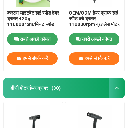
कस्टम लाइटवेट हाई स्पीड हेयर
OEM/ODM हेयर ड्रायर हाई
ड्रायर 420g
स्पीड ब्लो ड्रायर
110000rpm/मिनट स्पीड
110000rpm ब्रशलेस मोटर
सबसे अच्छी कीमत
सबसे अच्छी कीमत
हमसे संपर्क करें
हमसे संपर्क करें
डीसी मोटर हेयर ड्रायर
(30)