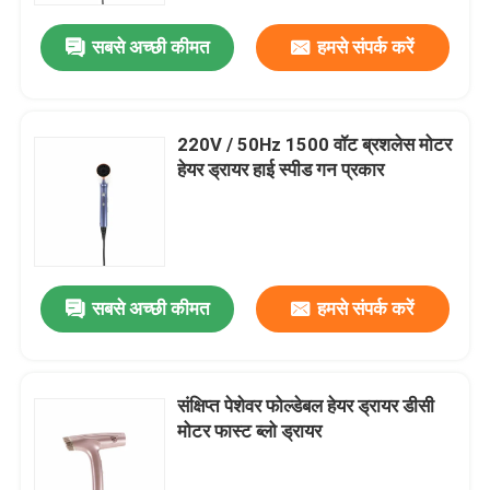
सबसे अच्छी कीमत
हमसे संपर्क करें
220V / 50Hz 1500 वॉट ब्रशलेस मोटर
हेयर ड्रायर हाई स्पीड गन प्रकार
सबसे अच्छी कीमत
हमसे संपर्क करें
घर
संक्षिप्त पेशेवर फोल्डेबल हेयर ड्रायर डीसी
उत्पादों
मोटर फास्ट ब्लो ड्रायर
वीडियो