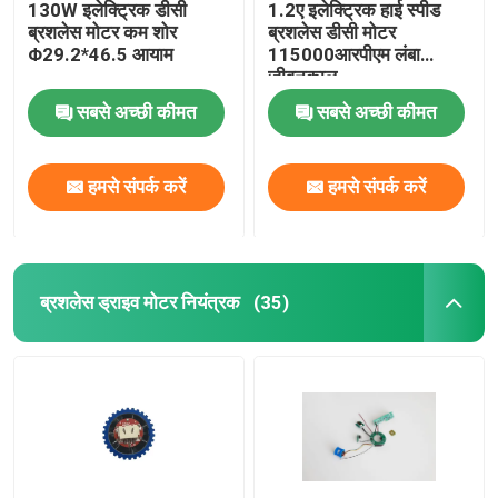
130W इलेक्ट्रिक डीसी
1.2ए इलेक्ट्रिक हाई स्पीड
ब्रशलेस मोटर कम शोर
ब्रशलेस डीसी मोटर
Φ29.2*46.5 आयाम
115000आरपीएम लंबा
जीवनकाल
सबसे अच्छी कीमत
सबसे अच्छी कीमत
हमसे संपर्क करें
हमसे संपर्क करें
ब्रशलेस ड्राइव मोटर नियंत्रक
(35)