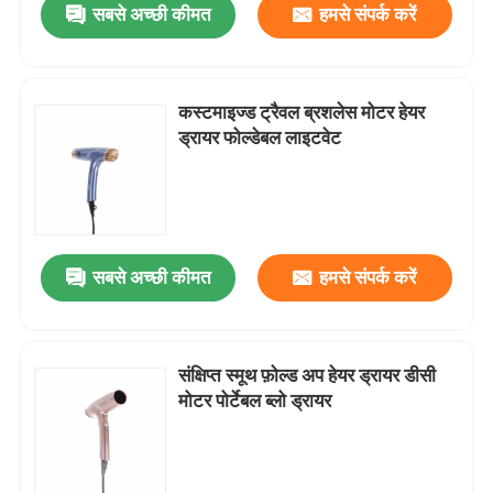
सबसे अच्छी कीमत
हमसे संपर्क करें
कस्टमाइज्ड ट्रैवल ब्रशलेस मोटर हेयर
ड्रायर फोल्डेबल लाइटवेट
सबसे अच्छी कीमत
हमसे संपर्क करें
संक्षिप्त स्मूथ फ़ोल्ड अप हेयर ड्रायर डीसी
मोटर पोर्टेबल ब्लो ड्रायर