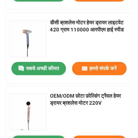
डीसी ब्रशलेस मोटर हेयर ड्रायर लाइटवेट
420 ग्राम 110000 आरपीएम हाई स्पीड
सबसे अच्छी कीमत
हमसे संपर्क करें
OEM/ODM छोटा फ़ोल्डिंग ट्रैवल हेयर
ड्रायर ब्रशलेस मोटर 220V