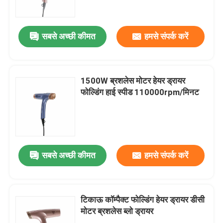
हमारे बारे में
सबसे अच्छी कीमत
हमसे संपर्क करें
कारखाना भ्रमण
1500W ब्रशलेस मोटर हेयर ड्रायर
गुणवत्ता नियंत्रण
फोल्डिंग हाई स्पीड 110000rpm/मिनट
संपर्क करें
एक उद्धरण का अनुरोध करें
सबसे अच्छी कीमत
हमसे संपर्क करें
हाई स्पीड ब्रशलेस मोटर
टिकाऊ कॉम्पैक्ट फोल्डिंग हेयर ड्रायर डीसी
मोटर ब्रशलेस ब्लो ड्रायर
डीसी ब्रशलेस मोटर