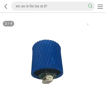
2
/
4