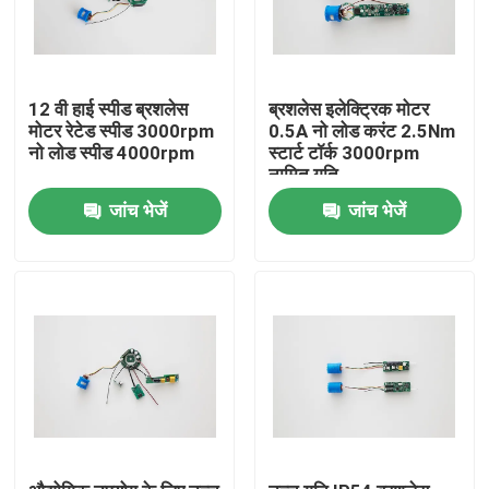
12 वी हाई स्पीड ब्रशलेस
ब्रशलेस इलेक्ट्रिक मोटर
मोटर रेटेड स्पीड 3000rpm
0.5A नो लोड करंट 2.5Nm
नो लोड स्पीड 4000rpm
स्टार्ट टॉर्क 3000rpm
नामित गति
जांच भेजें
जांच भेजें
घर
उत्पादों
वीडियो