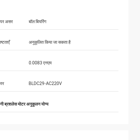
 पर असर
बॉल बियरिंग
ष्टताएँ
अनुकूलित किया जा सकता है
0.0083 एनएम
कार
BLDC29-AC220V
िनी ब्रशलेस मोटर अनुकूलन योग्य