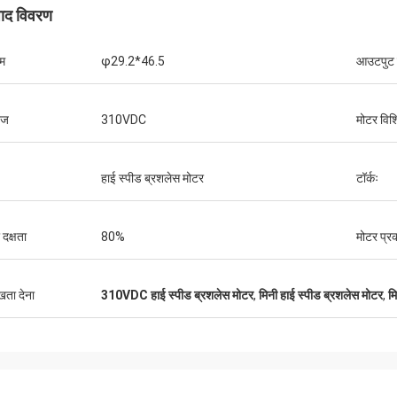
पाद विवरण
म
φ29.2*46.5
आउटपुट
टेज
310VDC
मोटर विशि
हाई स्पीड ब्रशलेस मोटर
टॉर्कः
 दक्षता
80%
मोटर प्र
ुखता देना
310VDC हाई स्पीड ब्रशलेस मोटर
,
मिनी हाई स्पीड ब्रशलेस मोटर
,
म