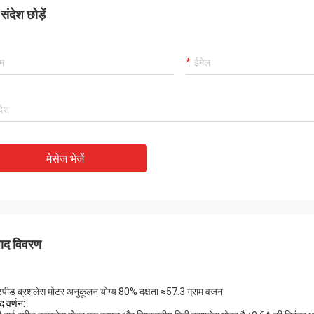
ंदेश छोड़ें
मेसेज भेजें
पाद विवरण
स्पीड ब्रशलेस मोटर अनुकूलन योग्य 80% दक्षता ≈57.3 ग्राम वजन
द वर्णन: