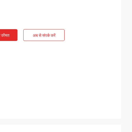
ी कीमत
अब से संपर्क करें