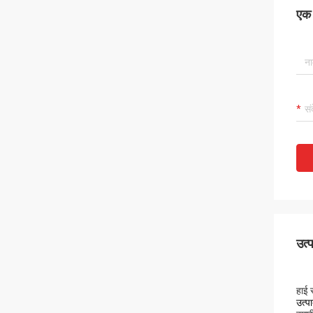
एक स
उत्
हाई 
उत्पा