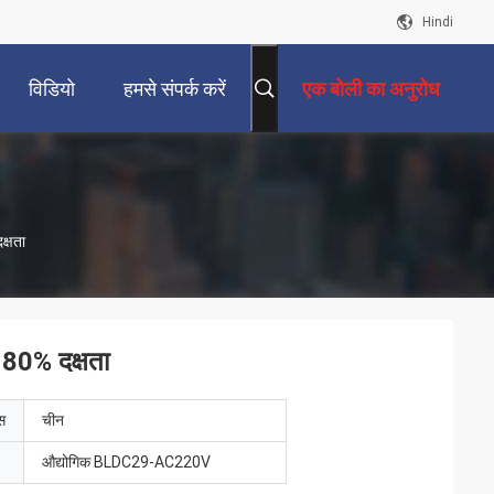
Hindi
विडियो
हमसे संपर्क करें
एक बोली का अनुरोध
क्षता
 80% दक्षता
ेस
चीन
औद्योगिक BLDC29-AC220V