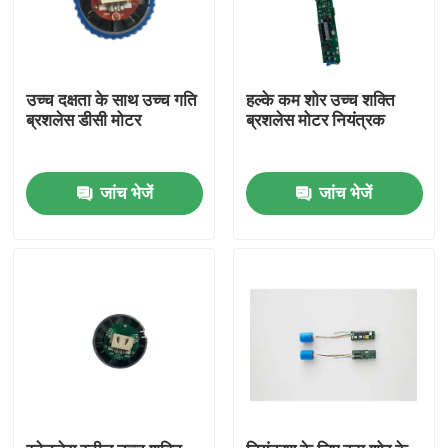
उच्च दक्षता के साथ उच्च गति
हल्के कम शोर उच्च शक्ति
ब्रशलेस डीसी मोटर
ब्रशलेस मोटर नियंत्रक
जांच भेजें
जांच भेजें
घर
उत्पादों
वीडियो