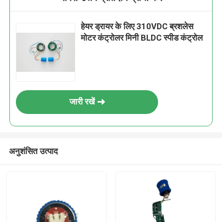
हेयर ड्रायर के लिए 310VDC ब्रशलेस
मोटर कंट्रोलर मिनी BLDC स्पीड कंट्रोल
जारी रखें
अनुशंसित उत्पाद