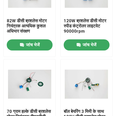
82W डीसी ब्रशलेस मोटर
120W ब्रशलेस डीसी मोटर
नियंत्रक अत्यधिक कुशल
स्पीड कंट्रोलर लाइटवेट
अधिभार संरक्षण
90000rpm
जांच भेजें
जांच भेजें
घर
उत्पादों
70 ग्राम हल्के डीसी ब्रशलेस
बॉल बेयरिंग 3 मिमी के साथ
वीडियो